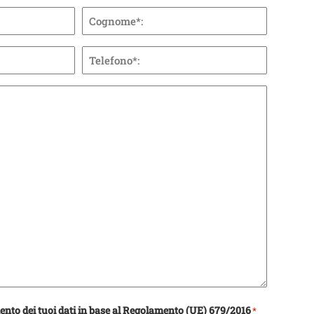
Cognome
Telefono
*
ento dei tuoi dati in base al Regolamento (UE) 679/2016
*