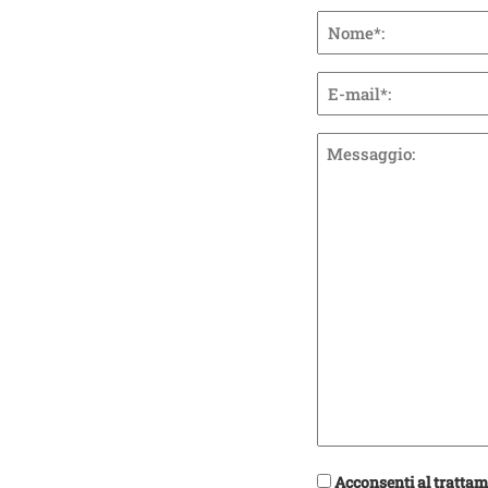
Nome
*
Nome
Email
*
Messaggio
*
Consenso
Acconsenti al trattam