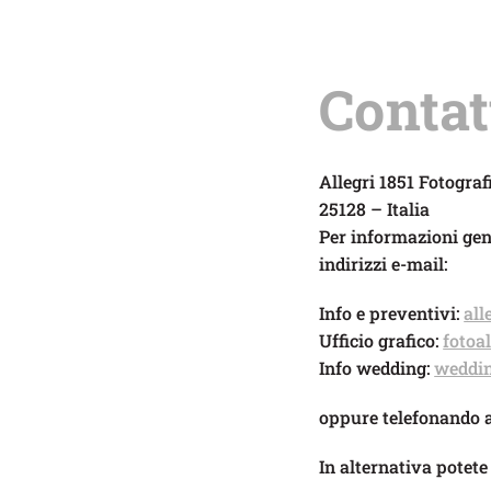
Contat
Allegri 1851 Fotograf
25128 – Italia
Per informazioni gen
indirizzi e-mail:
Info e preventivi:
all
Ufficio grafico:
fotoa
Info wedding:
weddin
oppure telefonando 
In alternativa potete